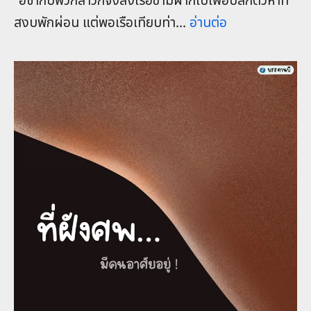
สงบพักผ่อน แต่พอเรือเทียบท่า...
อ่านต่อ