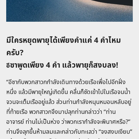
มีใครหยุดพายุได้เพียงคำแค่ 4 คำไหม
ครับ?
ซาพูดเพียง 4 คำ แล้วพายุก็สงบลง!
อี
“อีซากับพวกสาวกกำลังเดินทางด้วยเรือเพื่อไปอีกฝั่ง
หนึ่ง แล้วมีพายุใหญ่เกิดขึ้น คลื่นก็ซัดเข้าไปในเรือจนน้ำ
จวนจะเต็มเรืออยู่แล้ว ส่วนท่านกำลังหนุนหมอนหลับอยู่
ที่ท้ายเรือ พวกสาวกจึงมาปลุกท่านกล่าวว่า “ท่าน
อาจารย์ ท่านไม่เป็นห่วง ว่าพวกเรากำลังจะพินาศหรือ?”
ท่านจึงลุกขึ้นห้ามลมและกล่าวกับทะเลว่า “จงสงบเงียบ”