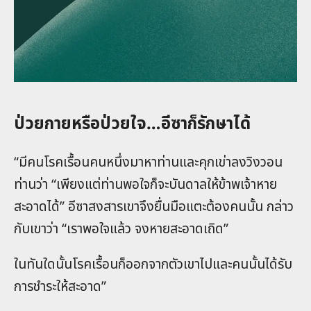
ป่วยกายหรือป่วยใจ…อีซาก็รักษาได้
“มีคนโรคเรื้อนคนหนึ่งมาหาท่านและคุกเข่าลงวิงวอน
ท่านว่า “เพียงแต่ท่านพอใจก็จะบันดาลให้ข้าพเจ้าหาย
สะอาดได้” อีซาสงสารเขาจึงยื่นมือแตะต้องคนนั้น กล่าว
กับเขาว่า “เราพอใจแล้ว จงหายสะอาดเถิด”
ในทันใดนั้นโรคเรื้อนก็ออกจากตัวเขาไปและคนนั้นได้รับ
การชำระให้สะอาด”