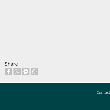
Share
Contac