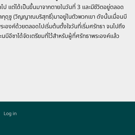
ไป แต่ได้เป็นขึ้นมาจากตายในวันที่ 3 และมีชีวิตอยู่ตลอด
กุดุซู (วิญญาณบริสุทธิ์)มาอยู่ในตัวพวกเขา ดังนั้นเมื่อนบี
บพระองค์ด้วยตลอดไปเริ่มต้นตั้งใจวันที่เริ่มศรัทธา จนไปถึง
นบีอีซาได้จัดเตรียมที่ไว้สำหรับผู้ที่ศรัทธาพระองค์แล้ว
Log in