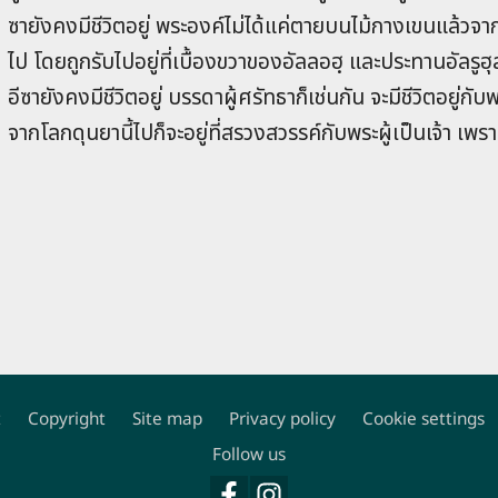
ซายังคงมีชีวิตอยู่ พระองค์ไม่ได้แค่ตายบนไม้กางเขนแล้วจาก
ไป โดยถูกรับไปอยู่ที่เบื้องขวาของอัลลอฮฺ และประทานอัลรูฮุล
อีซายังคงมีชีวิตอยู่ บรรดาผู้ศรัทธาก็เช่นกัน จะมีชีวิตอยู่กั
จากโลกดุนยานี้ไปก็จะอยู่ที่สรวงสวรรค์กับพระผู้เป็นเจ้า เพราะ
t
Copyright
Site map
Privacy policy
Cookie settings
Footer
Follow us