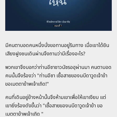
มีคนตาบอดคนหนึ่งนั่งขอทานอยู่ริมทาง เมื่อเขาได้ยิน
เสียงฝูงชนเดินผ่านจึงถามว่ามีเรื่องอะไร?
พวกเขาจึงบอกว่าท่านอีซาชาวนัซรอฮฺผ่านมา คนตาบอด
คนนั้นจึงร้องว่า "ท่านอีซา เชื้อสายของนบีดาวูดเจ้าข้า
ขอเมตตาข้าพเจ้าเถิด!"
คนที่เดินอยู่ข้างหน้านั้นจึงห้ามเขาเพื่อให้เขาเงียบ แต่
เขายิ่งร้องดังขึ้นว่า "เชื้อสายของนบีดาวูดเจ้าข้า ขอ
เมตตาข้าพเจ้าเถิด "