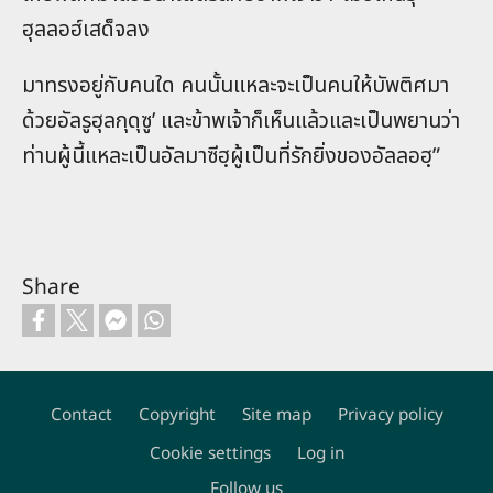
ฮุลลอฮ์เสด็จลง
มาทรงอยู่กับคนใด คนนั้นแหละจะเป็นคนให้บัพติศมา
ด้วยอัลรูฮุลกุดุซู’ และข้าพเจ้าก็เห็นแล้วและเป็นพยานว่า
ท่านผู้นี้แหละเป็นอัลมาซีฮฺผู้เป็นที่รักยิ่งของอัลลอฮฺ”
Share
Contact
Copyright
Site map
Privacy policy
Footer
Cookie settings
Log in
Follow us