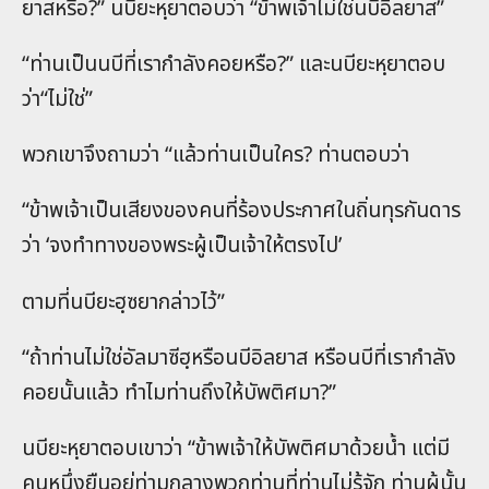
ยาสหรือ?” นบียะหฺยาตอบว่า “ข้าพเจ้าไม่ใช่นบีอิลยาส”
“ท่านเป็นนบีที่เรากำลังคอยหรือ?” และนบียะหฺยาตอบ
ว่า“ไม่ใช่”
พวกเขาจึงถามว่า “แล้วท่านเป็นใคร? ท่านตอบว่า
“ข้าพเจ้าเป็นเสียงของคนที่ร้องประกาศในถิ่นทุรกันดาร
ว่า ‘จงทำทางของพระผู้เป็นเจ้าให้ตรงไป’
ตามที่นบียะฮฺซยากล่าวไว้”
“ถ้าท่านไม่ใช่อัลมาซีฮฺหรือนบีอิลยาส หรือนบีที่เรากำลัง
คอยนั้นแล้ว ทำไมท่านถึงให้บัพติศมา?”
นบียะหฺยาตอบเขาว่า “ข้าพเจ้าให้บัพติศมาด้วยน้ำ แต่มี
คนหนึ่งยืนอยู่ท่ามกลางพวกท่านที่ท่านไม่รู้จัก ท่านผู้นั้น