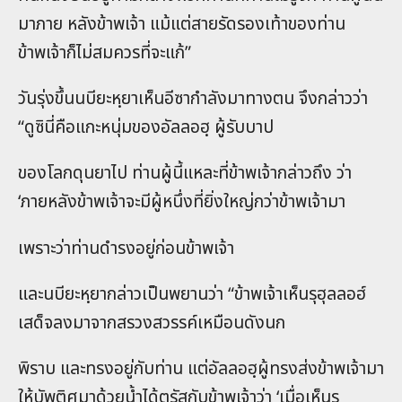
มาภาย หลังข้าพเจ้า แม้แต่สายรัดรองเท้าของท่าน
ข้าพเจ้าก็ไม่สมควรที่จะแก้”
วันรุ่งขึ้นนบียะหฺยาเห็นอีซากำลังมาทางตน จึงกล่าวว่า
“ดูซินี่คือแกะหนุ่มของอัลลอฮฺ ผู้รับบาป
ของโลกดุนยาไป ท่านผู้นี้แหละที่ข้าพเจ้ากล่าวถึง ว่า
‘ภายหลังข้าพเจ้าจะมีผู้หนึ่งที่ยิ่งใหญ่กว่าข้าพเจ้ามา
เพราะว่าท่านดำรงอยู่ก่อนข้าพเจ้า
และนบียะหฺยากล่าวเป็นพยานว่า “ข้าพเจ้าเห็นรุฮุลลอฮ์
เสด็จลงมาจากสรวงสวรรค์เหมือนดังนก
พิราบ และทรงอยู่กับท่าน แต่อัลลอฮฺผู้ทรงส่งข้าพเจ้ามา
ให้บัพติศมาด้วยน้ำได้ตรัสกับข้าพเจ้าว่า ‘เมื่อเห็นรุ