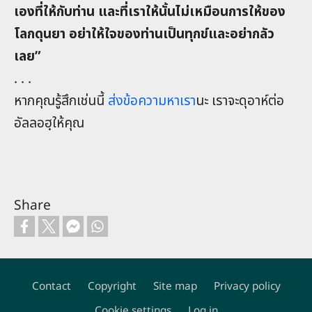
เองที่ให้กับท่าน และที่เราให้นั้นไม่เหมือนการให้ของ
โลกดุนยา อย่าให้ใจของท่านเป็นทุกข์และอย่ากลัว
เลย”
. . .
หากคุณรู้สึกเช่นนี้
ส่งข้อความหาเรา
นะ เราจะดุอาห์ต่อ
อัลลอฮฺให้คุณ
Share
Contact
Copyright
Site map
Privacy policy
Footer
Cookie settings
Log in