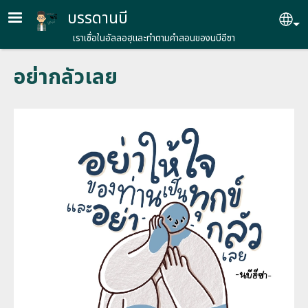
Skip to main content
บรรดานบี
Se
เราเชื่อในอัลลอฮฺและทำตามคำสอนของนบีอีซา
อย่ากลัวเลย