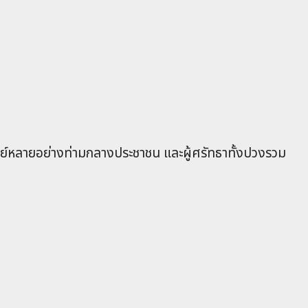
์หลายอย่างท่ามกลางประชาชน และผู้ศรัทธาทั้งปวงรวม