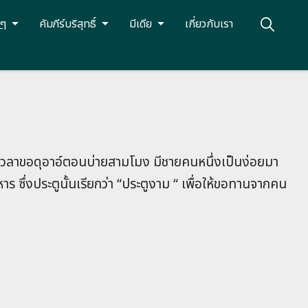
นๆ
คัมภีร์บริสุทธิ์
มีเดีย
เกี่ยวกับเรา
นเวลาขอดุอาอ์ตอนบ่ายสามโมง มีชายคนหนึ่งเป็นง่อยมา
ิหาร ซึ่งประตูนั้นเรียกว่า “ประตูงาม “ เพื่อให้ขอทานจากคน