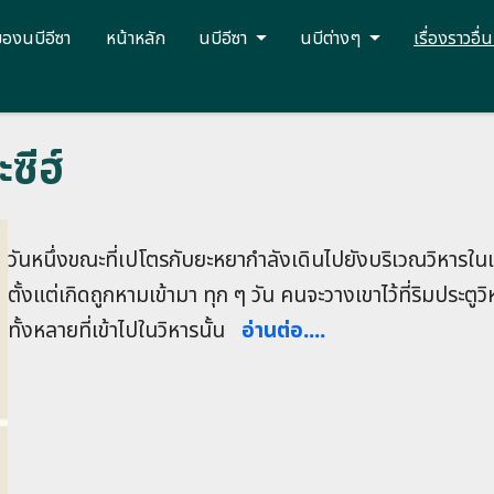
ของนบีอีซา
หน้าหลัก
นบีอีซา
นบีต่างๆ
เรื่องราวอื่
ซีฮ์
วันหนึ่งขณะที่เปโตรกับยะหยากำลังเดินไปยังบริเวณวิหารใ
ตั้งแต่เกิดถูกหามเข้ามา ทุก ๆ วัน คนจะวางเขาไว้ที่ริมประตูว
ทั้งหลายที่เข้าไปในวิหารนั้น
อ่านต่อ....