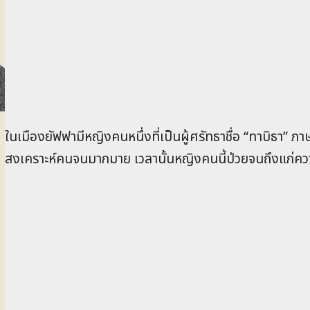
ในเมืองยัฟฟามีหญิงคนหนึ่งที่เป็นผู้ศรัทธาชื่อ “ทาบิธา” ภ
สงเคราะห์คนจนมากมาย เวลานั้นหญิงคนนี้ป่วยจนถึงแก่