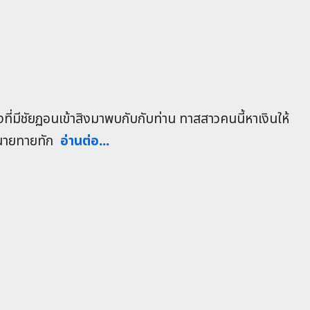
งที่มีชัยฏอนเข้าสิงมาพบกับกับท่าน ทาสสาวคนนี้หาเงินให้
ำนายทายทัก
อ่านต่อ...