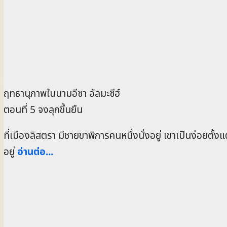
ฤทธานุภาพในนามอีซา อัลมะซีฮ์
ตอนที่ 5 จงลุกขึ้นยืน
ที่เมืองลิสตรา มีชายขาพิการคนหนึ่งนั่งอยู่ เขาเป็นง่อยตั้ง
อยู่
อ่านต่อ...