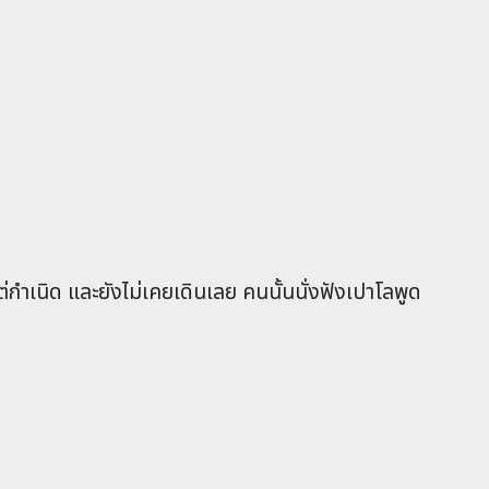
แต่กำเนิด และยังไม่เคยเดินเลย คนนั้นนั่งฟังเปาโลพูด