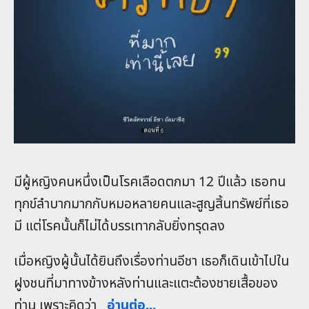
มีผู้หญิงคนหนึ่งเป็นโรคเลือดตกมา 12 ปีแล้ว เธอทน
ทุกข์ลำบากมากกับหมอหลายคนและสูญสิ้นทรัพย์ที่เธอ
มี แต่โรคนั้นก็ไม่ได้บรรเทากลับยิ่งทรุดลง
เมื่อหญิงผู้นั้นได้ยินถึงเรื่องท่านอีชา เธอก็เดินเข้าไปใน
ฝูงชนที่มาทางข้างหลังท่านและแตะต้องชายเสื้อของ
ท่าน เพราะคิดว่า
อ่านต่อ...