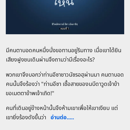
มีคนตาบอดคนหนึ่งนั่งขอทานอยู่ริมทาง เมื่อเขาได้ยิน
เสียงฝูงชนเดินผ่านจึงถามว่ามีเรื่องอะไร?
พวกเขาจึงบอกว่าท่านอีซาชาวนัซรอฮฺผ่านมา คนตาบอด
คนนั้นจึงร้องว่า "ท่านอีซา เชื้อสายของนบีดาวูดเจ้าข้า
ขอเมตตาข้าพเจ้าเถิด!"
คนที่เดินอยู่ข้างหน้านั้นจึงห้ามเขาเพื่อให้เขาเงียบ แต่
เขายิ่งร้องดังขึ้นว่า
อ่านต่อ.....