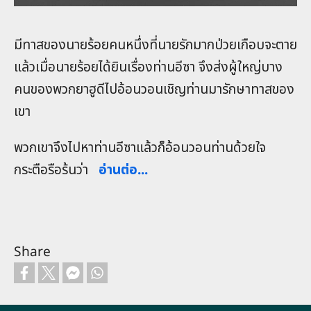
มีทาสของนายร้อยคนหนึ่งที่นายรักมากป่วยเกือบจะตาย
แล้วเมื่อนายร้อยได้ยินเรื่องท่านอีซา จึงส่งผู้ใหญ่บาง
คนของพวกยาฮูดีไปอ้อนวอนเชิญท่านมารักษาทาสของ
เขา
พวกเขาจึงไปหาท่านอีซาแล้วก็อ้อนวอนท่านด้วยใจ
กระตือรือร้นว่า
อ่านต่อ...
Share