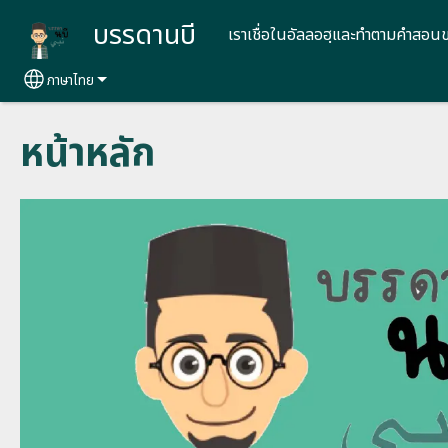
Skip to main content
บรรดานบี
เราเชื่อในอัลลอฮฺและทำตามคำสอน
ภาษาไทย
Select your language
หน้าหลัก