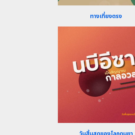
ทางเที่ยงตรง
วันสิ้นสุดของโลกดุนยา