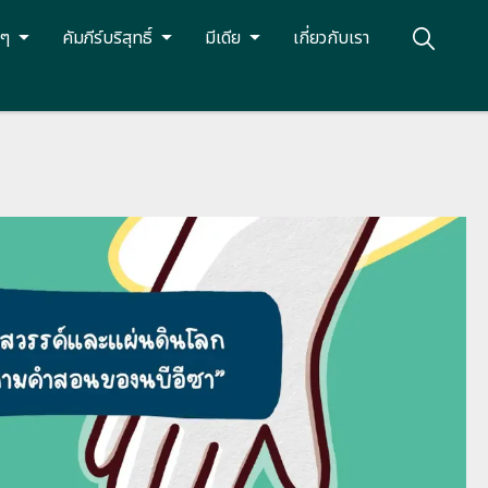
นๆ
คัมภีร์บริสุทธิ์
มีเดีย
เกี่ยวกับเรา