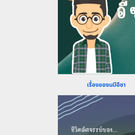
เรื่องของนบีอีซา