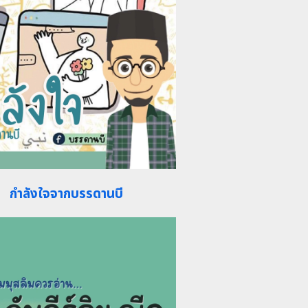
กำลังใจจากบรรดานบี