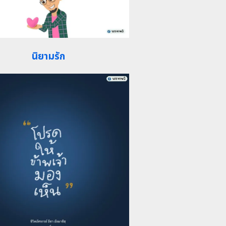
นิยามรัก