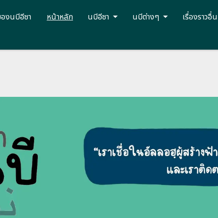
ของนบีอีซา
หน้าหลัก
นบีอีซา
นบีต่างๆ
เรื่องราวอื่