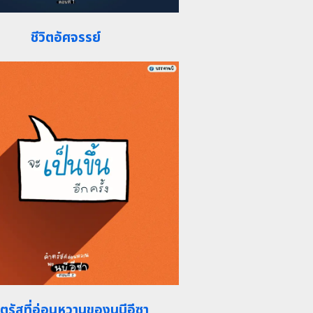
ชีวิตอัศจรรย์
ตรัสที่อ่อนหวานของนบีอีซา