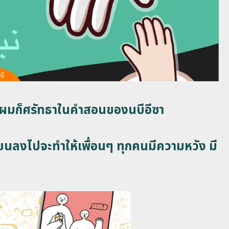
และผมก็ศรัทธาในคำสอนของนบีอีซา
เขียนลงไปจะทำให้เพื่อนๆ ทุกคนมีความหวัง มี
บ