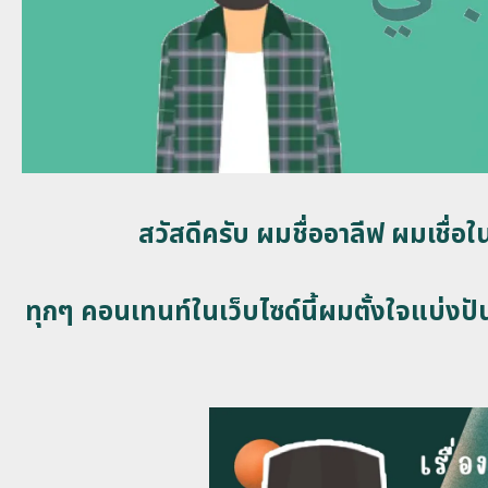
สวัสดีครับ ผมชื่ออาลีฟ ผมเชื่
ทุกๆ คอนเทนท์ในเว็บไซด์นี้ผมตั้งใจแบ่งปัน