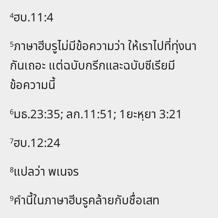
ฮบ.11:4
4
ภาษาฮีบรูไม่มีข้อความว่า ให้เราไปที่ทุ่งนา
5
กันเถอะ แต่ฉบับกรีกและฉบับซีเรียมี
ข้อความนี้
มธ.23:35; ลก.11:51; 1ยะหฺยา 3:21
6
ฮบ.12:24
7
แปลว่า พเนจร
8
คำนี้ในภาษาฮีบรูคล้ายกับชื่อเสท
9