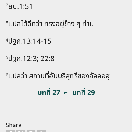
ยน.1:51
2
แปลได้อีกว่า ทรงอยู่ข้าง ๆ ท่าน
3
ปฐก.13:14-15
4
ปฐก.12:3; 22:8
5
แปลว่า สถานที่อันบริสุทธิ์ของอัลลอฮฺ
6
บทที่ 27 ► บทที่ 29
Share